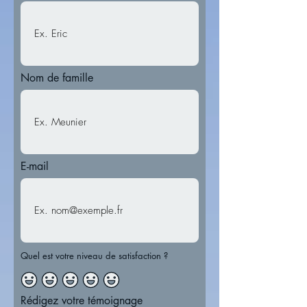
Nom de famille
E-mail
Quel est votre niveau de satisfaction ?
Rédigez votre témoignage