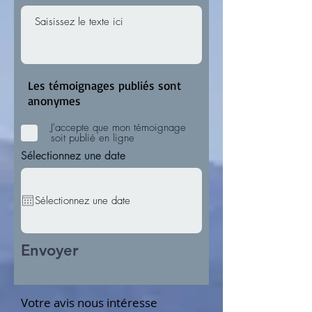
Les témoignages publiés sont
anonymes
J'accepte que mon témoignage
soit publié en ligne
Sélectionnez une date
Envoyer
Votre avis nous intéresse