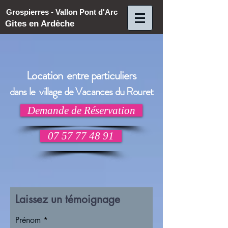
Grospierres - Vallon Pont d'Arc
Gites en Ardèche
Location entre particuliers
dans le village de Vacances du Rouret
Demande de Réservation
07 57 77 48 91
Laissez un témoignage
Prénom