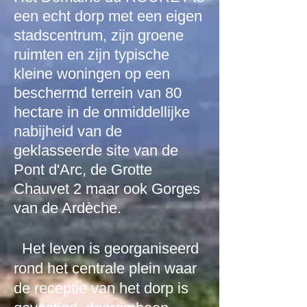
een echt dorp met een eigen
stadscentrum, zijn groene
ruimten en zijn typische
kleine woningen op een
beschermd terrein van 80
hectare in de onmiddellijke
nabijheid van de
geklasseerde site van de
Pont d'Arc, de Grotte
Chauvet 2 maar ook Gorges
van de Ardèche.
Het leven is georganiseerd
rond het centrale plein waar
de receptie van het dorp is