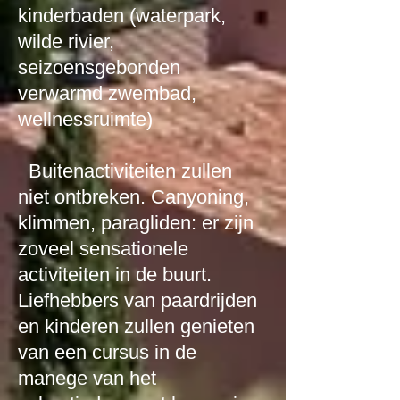
kinderbaden (waterpark,
wilde rivier,
seizoensgebonden
verwarmd zwembad,
wellnessruimte)
Buitenactiviteiten zullen
niet ontbreken. Canyoning,
klimmen, paragliden: er zijn
zoveel sensationele
activiteiten in de buurt.
Liefhebbers van paardrijden
en kinderen zullen genieten
van een cursus in de
manege van het