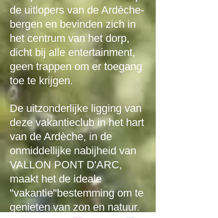
de uitlopers van de Ardèche-
bergen en bevinden zich in
het centrum van het dorp,
dicht bij alle entertainment,
geen trappen om er toegang
toe te krijgen.
De uitzonderlijke ligging van
deze vakantieclub in het hart
van de Ardèche, in de
onmiddellijke nabijheid van
VALLON PONT D'ARC,
maakt het de ideale
"vakantie"bestemming om te
genieten van zon en natuur.