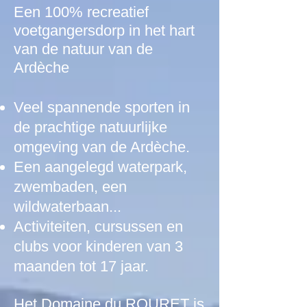
Een 100% recreatief
voetgangersdorp in het hart
van de natuur van de
Ardèche
Veel spannende sporten in
de prachtige natuurlijke
omgeving van de Ardèche.
Een aangelegd waterpark,
zwembaden, een
wildwaterbaan...
Activiteiten, cursussen en
clubs voor kinderen van 3
maanden tot 17 jaar.
Het Domaine du ROURET is