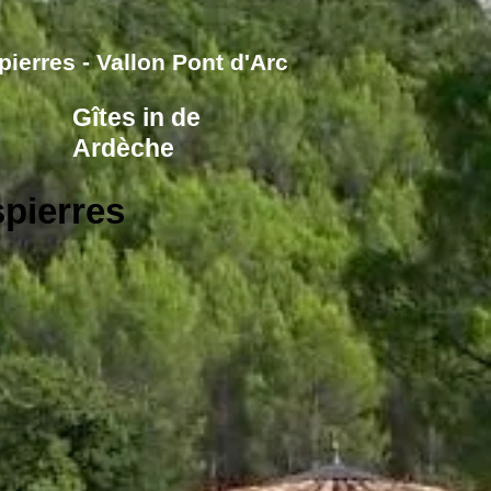
ierres - Vallon Pont d'Arc
Gîtes in de
Ardèche
spierres