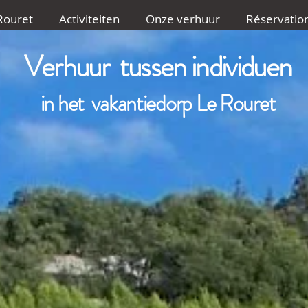
Rouret
Activiteiten
Onze verhuur
Réservatio
Verhuur tussen individuen
in het vakantiedorp Le Rouret