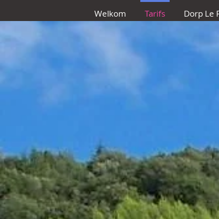
Welkom
Tarifs
Dorp Le 