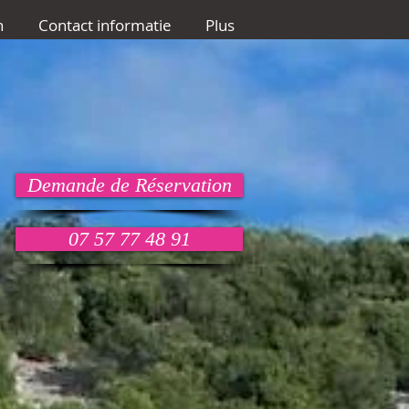
n
Contact informatie
Plus
Demande de Réservation
07 57 77 48 91