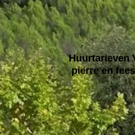
Huurtarieven 
pierre en fee