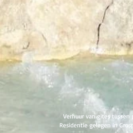
Verhuur van gites tussen pa
Residentie gelegen in Grospi