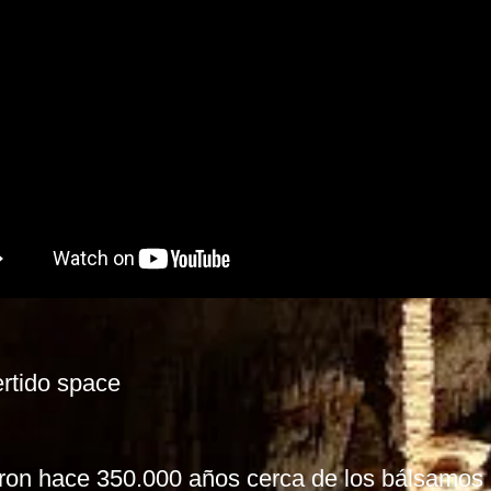
rtido space
eron hace 350.000 años cerca de los bálsamos 