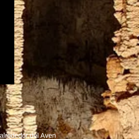
alrededor del Aven