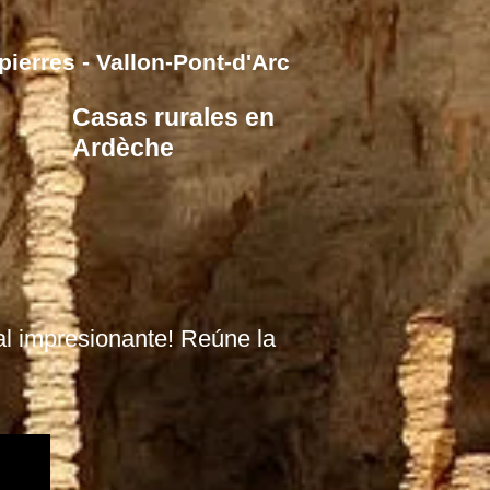
ierres - Vallon-Pont-d'Arc
Casas rurales en
Ardèche
al impresionante! Reúne la