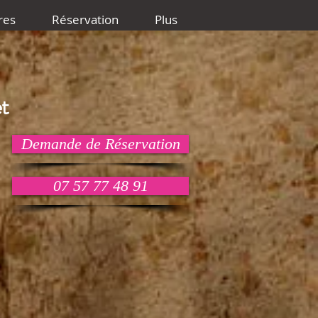
res
Réservation
Plus
t
Demande de Réservation
07 57 77 48 91