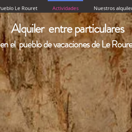
ueblo Le Rouret
Actividades
Nuestros alquile
Alquiler entre particulares
en el pueblo de vacaciones de Le Roure