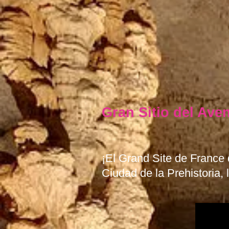
Gran Sitio del Ave
¡El Grand Site de France
Ciudad de la Prehistoria,