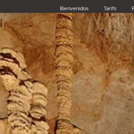
Bienvenidos
Tarifs
P