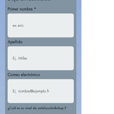
Primer nombre
Apellido
Correo electrónico
¿Cuál es su nivel de satisfacción&nbsp;?