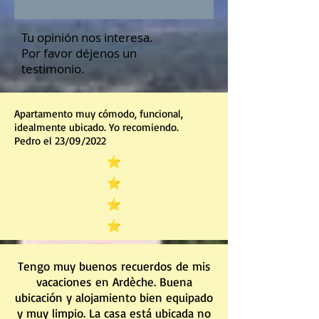
Tu opinión nos interesa.
Por favor déjenos un
testimonio.
Apartamento muy cómodo, funcional,
idealmente ubicado. Yo recomiendo.
Pedro el 23/09/2022
Tengo muy buenos recuerdos de mis
vacaciones en Ardèche. Buena
ubicación y alojamiento bien equipado
y muy limpio. La casa está ubicada no