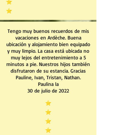
Tengo muy buenos recuerdos de mis
vacaciones en Ardèche. Buena
ubicación y alojamiento bien equipado
y muy limpio. La casa está ubicada no
muy lejos del entretenimiento a 5
minutos a pie. Nuestros hijos también
disfrutaron de su estancia. Gracias
Pauline, Ivan, Tristan, Nathan.
Paulina la
30 de julio de 2022