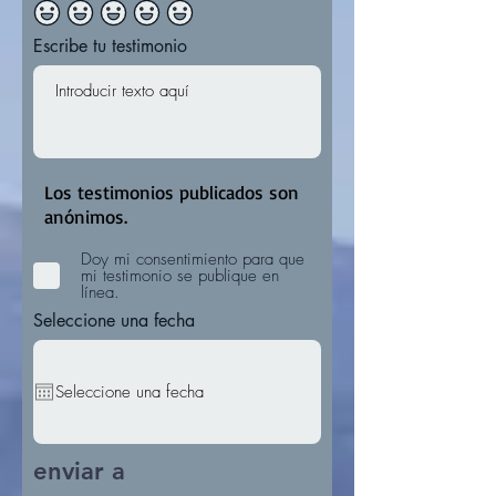
Escribe tu testimonio
Los testimonios publicados son
anónimos.
Doy mi consentimiento para que
mi testimonio se publique en
línea.
Seleccione una fecha
enviar a