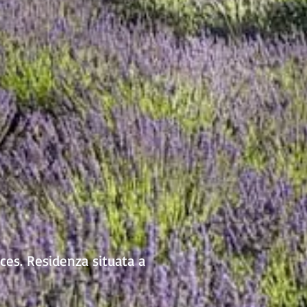
nces. Residenza situata a