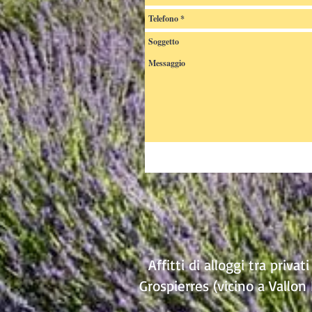
Affitti di alloggi tra priva
Grospierres (vicino a Vallon 