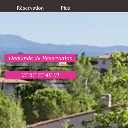
Réservation
Plus
Demande de Réservation
07 57 77 48 91