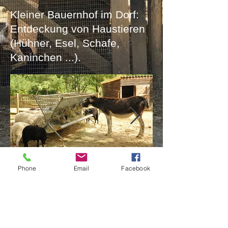
Kleiner Bauernhof im Dorf:
Entdeckung von Haustieren
(Hühner, Esel, Schafe,
Kaninchen ...).
Phone
Email
Facebook